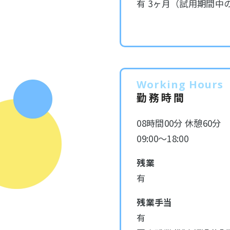
有 3ヶ月（試用期間中
Working Hours
勤務時間
08時間00分 休憩60分
09:00～18:00
残業
有
残業手当
有