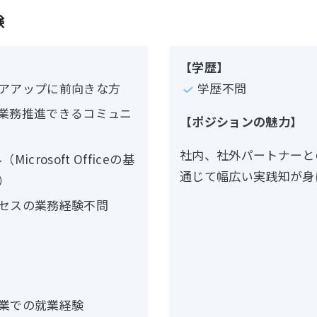
験
【学歴】
アアップに前向きな方
学歴不問
業務推進できるコミュニ
【ポジションの魅力】
社内、社外パートナーと
icrosoft Officeの基
通じて幅広い実践知が身
）
セスの業務経験不問
】
業での就業経験