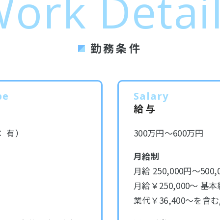
ork Detai
勤務条件
pe
Salary
給与
 有）
300万円～600万円
月給制
月給 250,000円～500,
月給￥250,000～ 基本
業代￥36,400～を含む