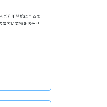
明からご利用開始に至るま
の幅広い業務をお任せ