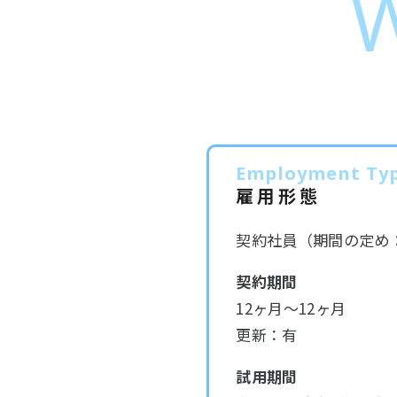
W
Employment Ty
雇用形態
契約社員（期間の定め：
契約期間
12ヶ月～12ヶ月
更新：有
試用期間