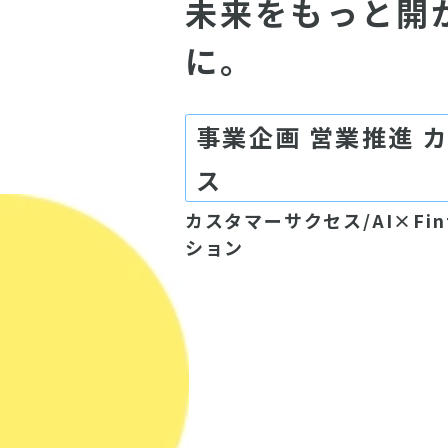
未来をもっと開
に。
事業企画 営業推進 
ス
カスタマーサクセス/AI×Fin
ション