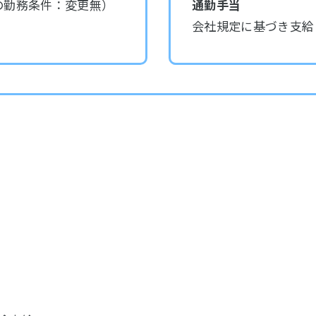
の勤務条件：変更無）
通勤手当
会社規定に基づき支給