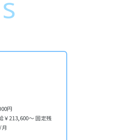
ls
000円
給￥213,600～ 固定残
/月