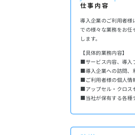
仕事内容
導入企業のご利用者様に対
での様々な業務をお任
します。
【具体的業務内容】
■サービス内容、導入
■導入企業への訪問、
■ご利用者様の個人情
■アップセル・クロス
■当社が保有する各種