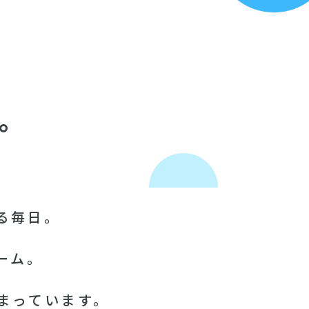
。
る毎日。
ーム。
まっています。