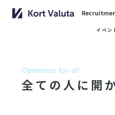
Recruitme
イベン
Openness for all
全ての人に
開