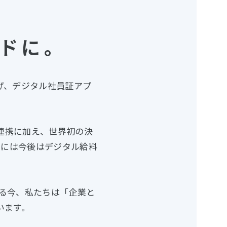
ドに。
に掲げ、デジタル社員証アプ
の連携に加え、世界初の決
さらには今後はデジタル給料
る今、私たちは「企業と
います。