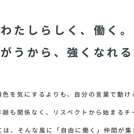
わたしらしく、働く。
ちがうから、強くなれる
顔色を気にするよりも、
自分の言葉で動け
年齢も関係なく、
リスペクトから始まるチ
taには、そんな風に
「自由に働く」仲間が集