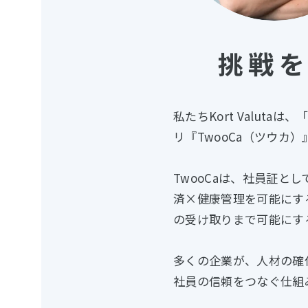
挑戦
私たちKort Valut
リ『TwooCa（ツウカ
TwooCaは、社員証
済×健康管理を可能にする
の受け取りまで可能にす
多くの企業が、人材の確
社員の信頼をつなぐ仕組み