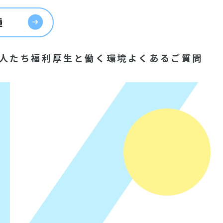
種
人たち
福利厚生と働く環境
よくあるご質問