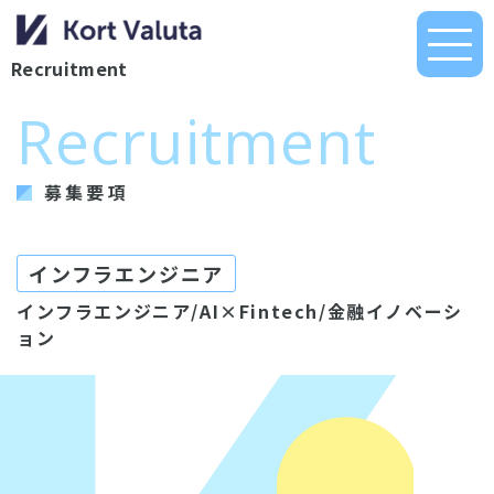
Recruitment
Recruitment
イベント
募集要項
ミッションと目指す未来
インフラエンジニア
代表メッセージ
インフラエンジニア/AI×Fintech/金融イノベーシ
働く人たち
ョン
福利厚生と働く環境
よくあるご質問