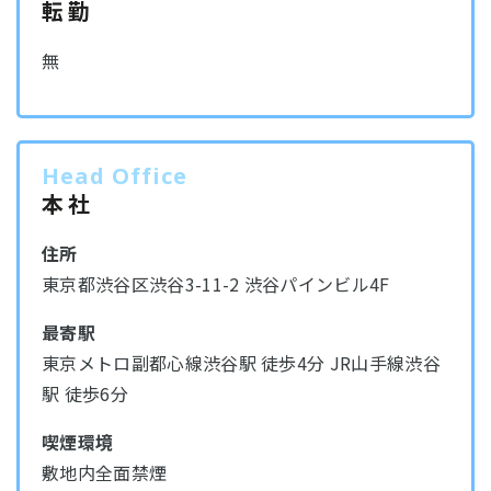
転勤
無
Head Office
本社
住所
東京都渋谷区渋谷3-11-2 渋谷パインビル4F
最寄駅
東京メトロ副都心線渋谷駅 徒歩4分 JR山手線渋谷
駅 徒歩6分
喫煙環境
敷地内全面禁煙