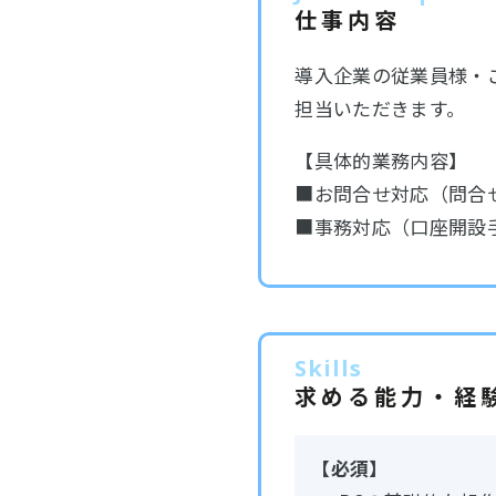
仕事内容
導入企業の従業員様・
担当いただきます。
【具体的業務内容】
■お問合せ対応（問合
■事務対応（口座開設手
Skills
求める能力・経
【必須】