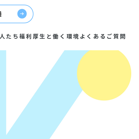
種
人たち
福利厚生と働く環境
よくあるご質問