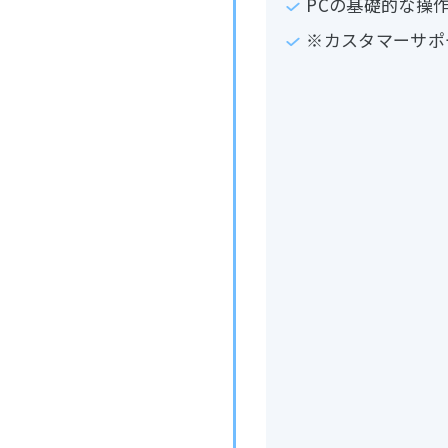
PCの基礎的な操
※カスタマーサポ