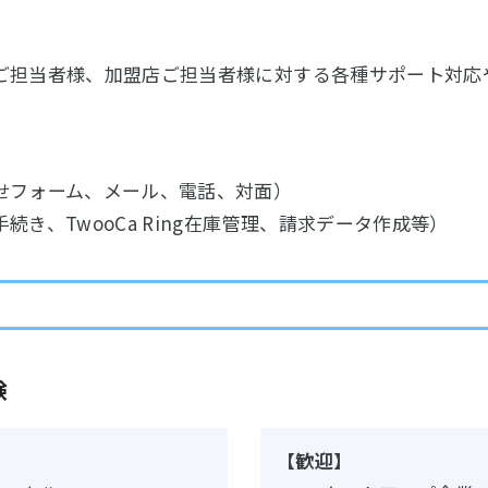
ご担当者様、加盟店ご担当者様に対する各種サポート対応
せフォーム、メール、電話、対面）
続き、TwooCa Ring在庫管理、請求データ作成等）
験
【歓迎】