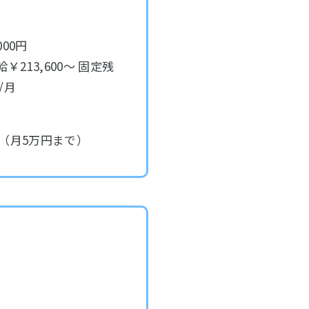
000円
給￥213,600～ 固定残
/月
（月5万円まで）