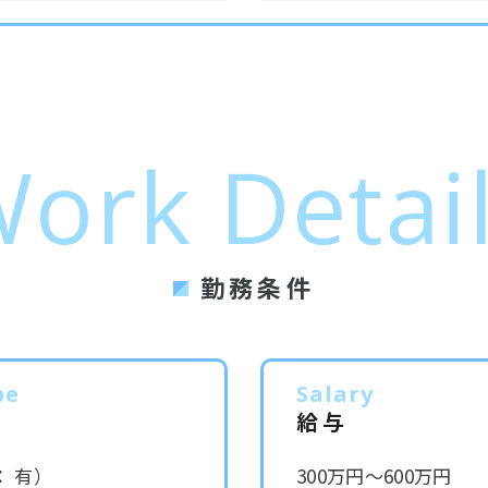
ork Detai
勤務条件
pe
Salary
給与
 有）
300万円～600万円