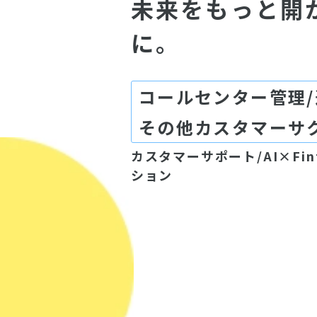
未来をもっと開
に。
コールセンター管理/運
その他カスタマーサ
カスタマーサポート/AI×Fin
ション