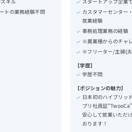
作スキル
スタートアップ企業
ートの業務経験不問
カスタマーセンター
就業経験
事務処理業務の経験
※異業種からのチャ
※フリーター/主婦(夫
【学歴】
学歴不問
【ポジションの魅力】
日本初のハイブリッ
プリ社員証“TwooC
安心して就業いただ
おります！