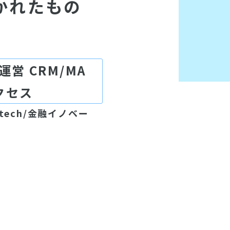
かれたもの
営 CRM/MA
クセス
tech/金融イノベー