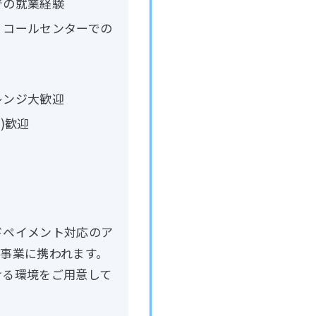
での就業経験
・コールセンターでの
レンジ大歓迎
)歓迎
ドペイメント対応のア
a”事業に携われます。
ける環境をご用意して